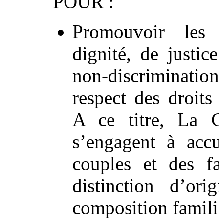
POUR :
Promouvoir les 
dignité, de justice
non-discrimination
respect des droit
A ce titre, La 
s’engagent à accu
couples et des fa
distinction d’or
composition famili