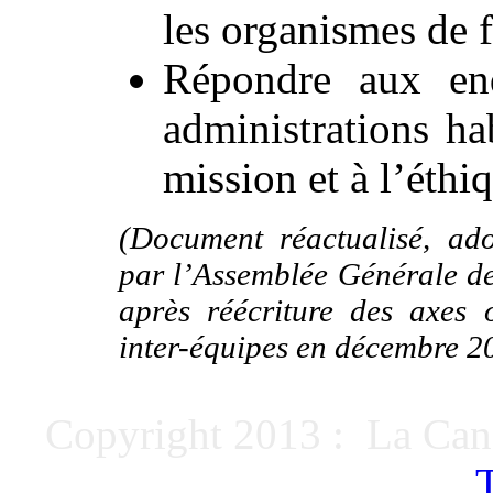
les organismes de 
Répondre aux enq
administrations ha
mission et à l’éthi
(Document réactualisé, ado
par l’Assemblée Générale d
après réécriture des axes 
inter-équipes en décembre 20
Copyright 2013 : La Can
T