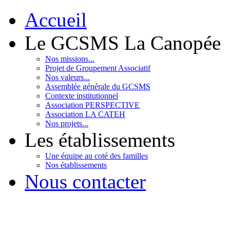
Accueil
Le GCSMS La Canopée
Nos missions...
Projet de Groupement Associatif
Nos valeurs...
Assemblée générale du GCSMS
Contexte institutionnel
Association PERSPECTIVE
Association LA CATEH
Nos projets...
Les établissements
Une équipe au coté des familles
Nos établissements
Nous contacter