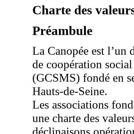
Charte des valeur
Préambule
La Canopée est l’un 
de coopération social
(GCSMS) fondé en se
Hauts-de-Seine.
Les associations fond
une charte des valeur
déclinaisons opératio