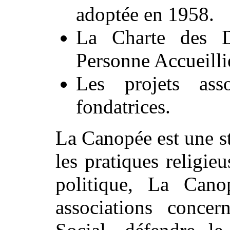
adoptée en 1958.
La Charte des D
Personne Accueilli
Les projets asso
fondatrices.
La Canopée est une st
les pratiques religie
politique, La Cano
associations conce