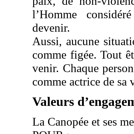
paix, de non-violen
l’Homme considér
devenir.
Aussi, aucune situati
comme figée. Tout êt
venir. Chaque personn
comme actrice de sa v
Valeurs d’engagem
La Canopée et ses 