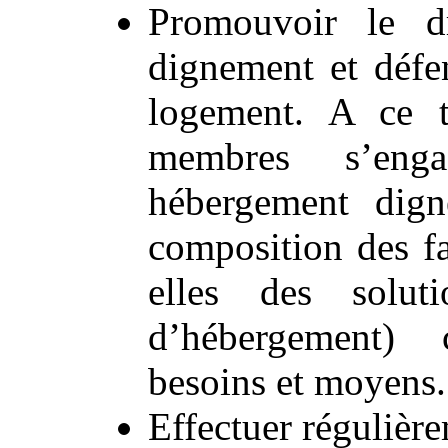
Promouvoir le d
dignement et défe
logement. A ce t
membres s’eng
hébergement dign
composition des fa
elles des solut
d’hébergement) 
besoins et moyens.
Effectuer régulière