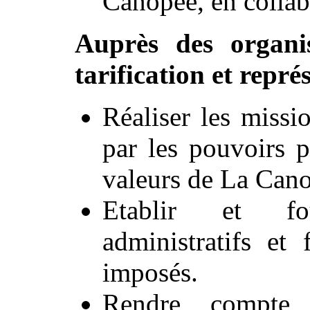
Canopée, en collabo
Auprès des organi
tarification et repré
Réaliser les missi
par les pouvoirs p
valeurs de La Can
Etablir et fo
administratifs et 
imposés.
Rendre compte 