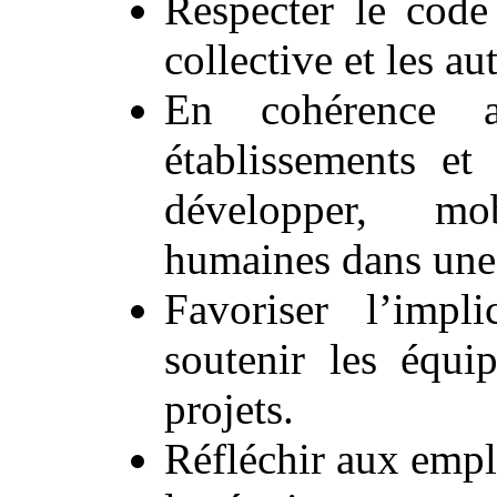
Respecter le code
collective et les au
En cohérence a
établissements et 
développer, mob
humaines dans une
Favoriser l’impli
soutenir les équi
projets.
Réfléchir aux empl