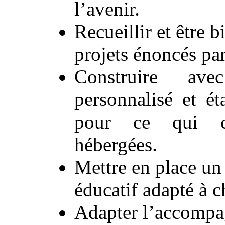
l’avenir.
Recueillir et être b
projets énoncés pa
Construire av
personnalisé et ét
pour ce qui co
hébergées.
Mettre en place u
éducatif adapté à 
Adapter l’accompa