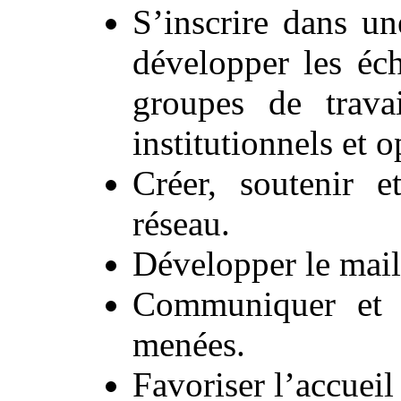
S’inscrire dans un
développer les éc
groupes de travai
institutionnels et o
Créer, soutenir e
réseau.
Développer le maill
Communiquer et i
menées.
Favoriser l’accueil 