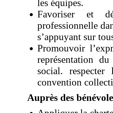
les équipes.
Favoriser et dé
professionnelle da
s’appuyant sur tous 
Promouvoir l’expr
représentation du
social. respecter
convention collect
Auprès des bénévole
Appliquer la chart